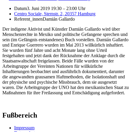
Datum
3. Juni 2019 19:30
–
23:00 Uhr
Centro Sociale, Sternstr. 2, 20357 Hamburg
Referent_innen
Damián Gallardo
Der indigene Aktivist und Künstler Damián Gallardo wird über
Menschenrechte in Mexiko und politische Gefangene sprechen und
sein (im Gefängnis entstandenes) Buch vorstellen. Damián Gallardo
und Enrique Guerrero wurden im Mai 2013 willkürlich inhaftiert.
Sie wurden fünf Jahre und acht Monate lang ohne Urteil
festgehalten und jetzt dank der Rücknahme der Anklage durch die
Staatsanwaltschaft freigelassen. Beide Fälle wurden von der
Arbeitsgruppe der Vereinten Nationen für willkürliche
Inhaftierungen beobachtet und ausführlich dokumentiert, darunter
die angewandten grausamen Haftmethoden, die Isolationshaft und
der physische und psychische Missbrauch, dem sie ausgesetzt
waren. Die Arbeitsgruppe der UNO hat den mexikanischen Staat zu
Maßnahmen für ihre Freilassung und Entschädigung aufgefordert.
Fußbereich
Impressum